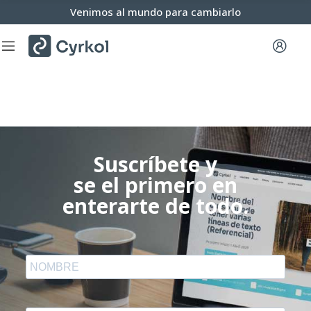
Venimos al mundo para cambiarlo
Suscríbete y
se el primero en
enterarte de todo.