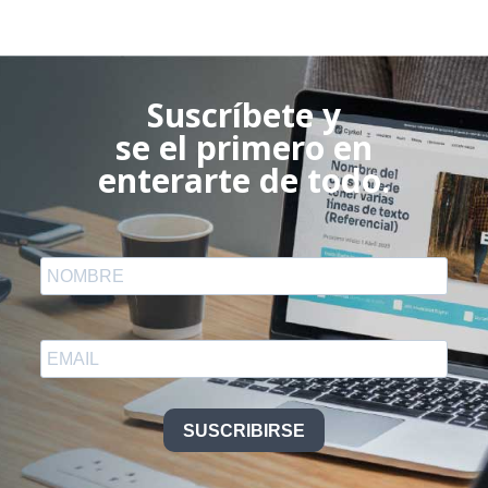
Suscríbete y
se el primero en
enterarte de todo.
SUSCRIBIRSE