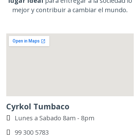
lugar ideal
para entregar a la sociedad lo
mejor y contribuir a cambiar el mundo.
Cyrkol Tumbaco
Lunes a Sabado 8am - 8pm
99 300 5783