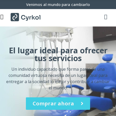
Venimos al mundo para cambiarlo
El lugar ideal para ofrecer
tus servicios
Un individuo capacitado que forma parte de una
comunidad virtuosa necesita de un lugar ideal para
entregar a la sociedad lo mejor y contribuir a cambiar
el mundo.
Comprar ahora