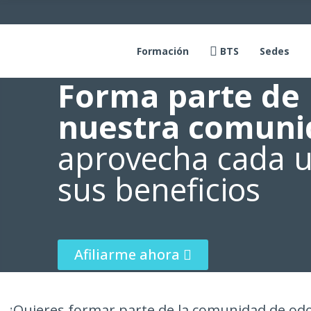
Formación
BTS
Sedes
Forma parte de
nuestra comuni
aprovecha cada 
sus beneficios
Afiliarme ahora
¿Quieres formar parte de la comunidad de odon