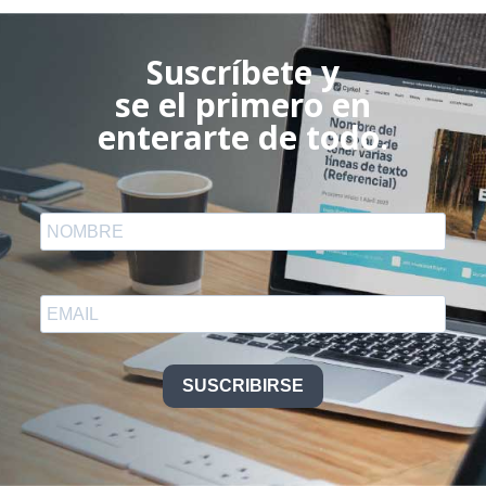
Suscríbete y
se el primero en
enterarte de todo.
SUSCRIBIRSE