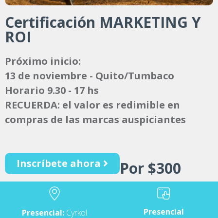
Certificación MARKETING Y
ROI
Próximo inicio:
13 de noviembre - Quito/Tumbaco
Horario 9.30 - 17 hs
RECUERDA: el valor es redimible en
compras de las marcas auspiciantes
Inscríbete ahora
Por $300
Presencial
Presencial:
Cyrkol