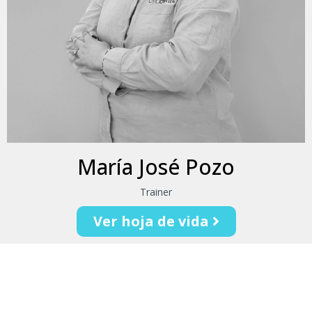
María José Pozo
Trainer
Ver hoja de vida