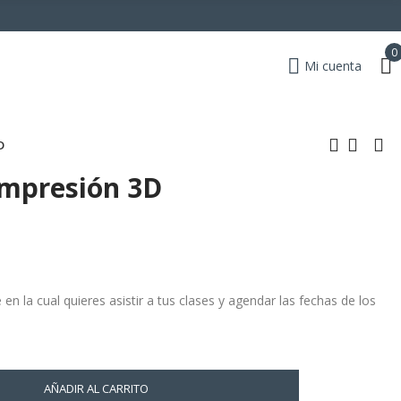
0
Mi cuenta
D
 Impresión 3D
 en la cual quieres asistir a tus clases y agendar las fechas de los
AÑADIR AL CARRITO