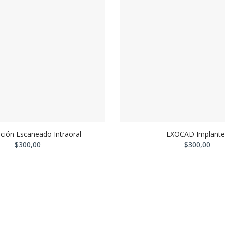
ación Escaneado Intraoral
EXOCAD Implante
$300,00
$300,00