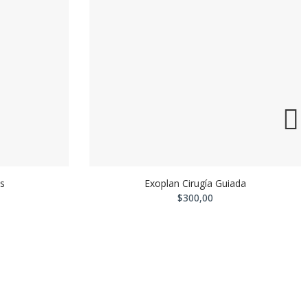
s
Exoplan Cirugía Guiada
$300,00