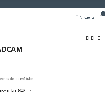
0
Mi cuenta
CADCAM
fechas de los módulos.